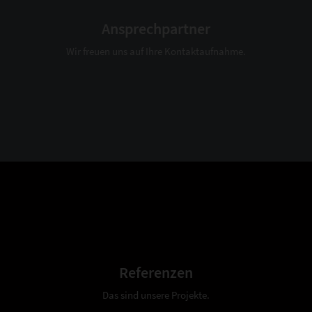
Ansprechpartner
Wir freuen uns auf Ihre Kontaktaufnahme.
Referenzen
Das sind unsere Projekte.