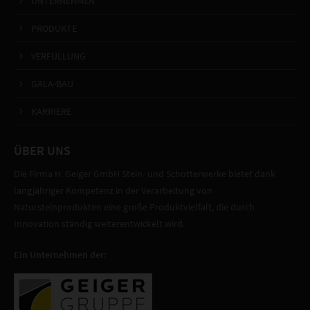
UNTERNEHMEN
PRODUKTE
VERFÜLLUNG
GALA-BAU
KARRIERE
ÜBER UNS
Die Firma H. Geiger GmbH Stein- und Schotterwerke bietet dank
langjähriger Kompetenz in der Verarbeitung von
Natursteinprodukten eine große Produktvielfalt, die durch
Innovation ständig weiterentwickelt wird.
Ein Unternehmen der: