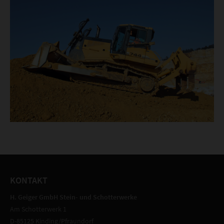
KONTAKT
H. Geiger GmbH Stein- und Schotterwerke
Am Schotterwerk 1
D-85125 Kinding/Pfraundorf