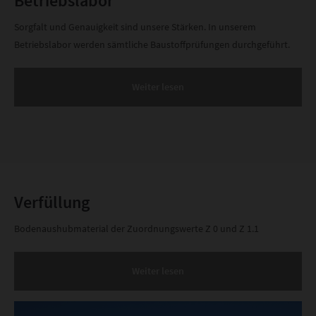
Betriebslabor
Sorgfalt und Genauigkeit sind unsere Stärken. In unserem
Betriebslabor werden sämtliche Baustoffprüfungen durchgeführt.
Weiter lesen
Verfüllung
Bodenaushubmaterial der Zuordnungswerte Z 0 und Z 1.1
Weiter lesen